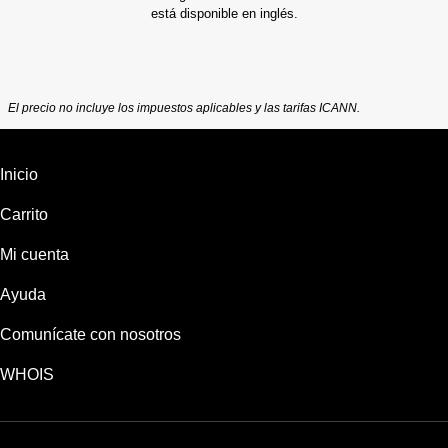
está disponible en inglés.
El precio no incluye los impuestos aplicables y las tarifas ICANN.
Inicio
Carrito
Mi cuenta
Ayuda
Comunícate con nosotros
WHOIS